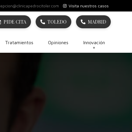
cepcion@clinicapedrocitoler.com
Visita nuestros casos
PIDE CITA
TOLEDO
MADRID
Tratamientos
Opiniones
Innovación