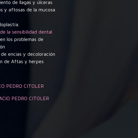
ento de llagas y úlceras
as y aftosas de la mucosa
loplastía.
de la sensibilidad dental
 en los problemas de
ión
 de encias y decoloración
ón de Aftas y herpes
EO PEDRO CITOLER
ACIO PEDRO CITOLER