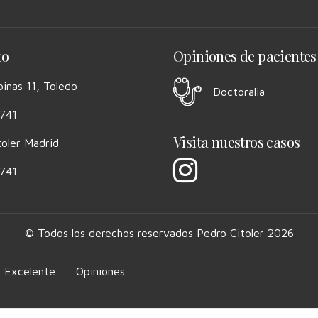
to
Opiniones de pacientes
ipinas 11, Toledo
Doctoralia
741
Visita nuestros casos
toler Madrid
741
© Todos los derechos reservados Pedro Citoler 2026
l Excelente
Opiniones