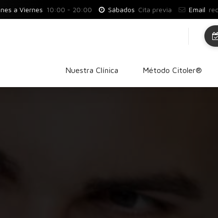
nes a Viernes
10:00 - 20:00
Sábados
Cita previa
Email
re
Nuestra Clínica
Método Citoler®