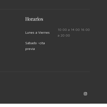
Horarios
10:00 a 14:00 16:00
Lunes a Viernes
a 20:00
Sábado -cita
previa