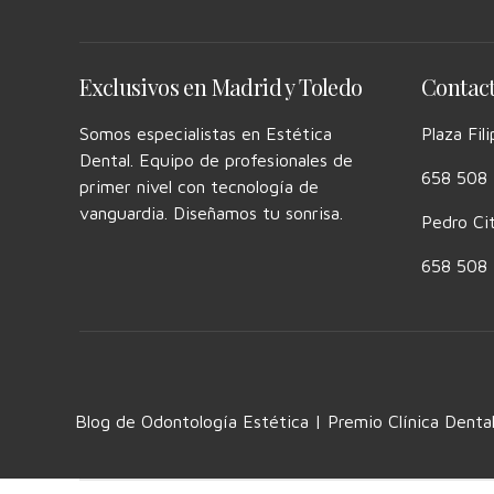
Exclusivos en Madrid y Toledo
Contac
Somos especialistas en Estética
Plaza Fil
Dental. Equipo de profesionales de
658 508 
primer nivel con tecnología de
vanguardia. Diseñamos tu sonrisa.
Pedro Ci
658 508 
Blog de Odontología Estética | Premio Clínica Denta