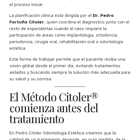
el proceso inicial.
La planificación clínica está dirigida por el
Dr. Pedro
Fortuño Citoler
, quien coordina el diagnóstico junto con el
resto de especialistas cuando el caso requiere la
participación de áreas como implantología, ortodoncia,
periodoncia, cirugía oral, rehabilitación oral o odontología
estética.
Esta forma de trabajar permite que el paciente reciba una
visión global desde el primer día, evitando tratamientos
aislados y buscando siempre la solución más adecuada para
su salud y su sonrisa.
El Método Citoler®
comienza antes del
tratamiento
En Pedro Citoler Odontología Estética creemos que la
calidad de un tratamiento depende, en gran medida, de la