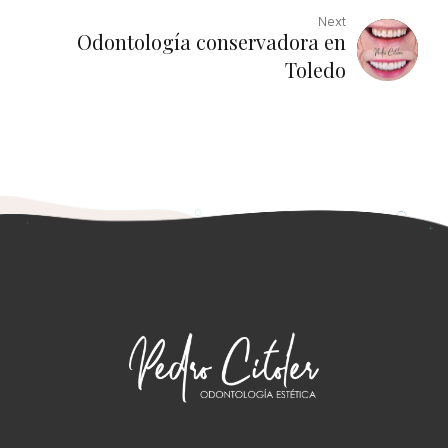
Next
Odontología conservadora en
Toledo