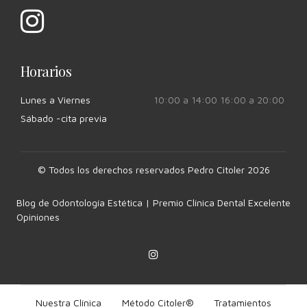
Horarios
Lunes a Viernes
10:00 a 14:00 16:00 a 20:00
Sábado -cita previa
© Todos los derechos reservados Pedro Citoler 2026
Blog de Odontología Estética | Premio Clínica Dental Excelente
Opiniones
Nuestra Clínica
Método Citoler®
Tratamientos