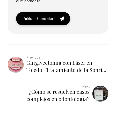
que comente.
Publicar Comentario
Previous
Gingivectomía con Láser en
Toledo | Tratamiento de la Sonrisa
Gingival
Next
¿Cómo se resuelven casos
complejos en odontología?