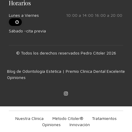
Horarios
Lunes a Viernes
10:00 a 14:00 16:00 a 20:00
Sábado -cita previa
© Todos los derechos reservados Pedro Citoler 2026
Blog de Odontología Estética | Premio Clínica Dental Excelente
Opiniones
Nuestra Clínica
Método Citoler®
Tratamientos
Opiniones
Innovación