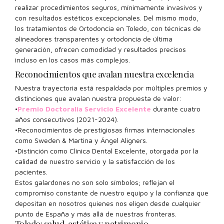
realizar procedimientos seguros, mínimamente invasivos y
con resultados estéticos excepcionales. Del mismo modo,
los tratamientos de Ortodoncia en Toledo, con técnicas de
alineadores transparentes y ortodoncia de última
generación, ofrecen comodidad y resultados precisos
incluso en los casos más complejos.
Reconocimientos que avalan nuestra excelencia
Nuestra trayectoria está respaldada por múltiples premios y
distinciones que avalan nuestra propuesta de valor:
•
Premio Doctoralia Servicio Excelente
durante cuatro
años consecutivos (2021-2024).
•Reconocimientos de prestigiosas firmas internacionales
como Sweden & Martina y Ángel Aligners.
•Distinción como Clínica Dental Excelente, otorgada por la
calidad de nuestro servicio y la satisfacción de los
pacientes.
Estos galardones no son solo símbolos; reflejan el
compromiso constante de nuestro equipo y la confianza que
depositan en nosotros quienes nos eligen desde cualquier
punto de España y más allá de nuestras fronteras.
Toledo: salud, estética y patrimonio