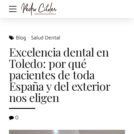
Blog
Salud Dental
Excelencia dental en
Toledo: por qué
pacientes de toda
España y del exterior
nos eligen
0