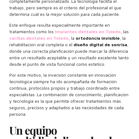
completamente personalizado. La tecnología facilita el
trabajo, pero siempre es el criterio del profesional el que
determina cuál es la mejor solución para cada paciente.
Este enfoque resulta especialmente importante en
tratamientos como los
implantes dentales en Toledo
, las
carillas dentales en Toledo
, la
ortodoncia invisible
, la
rehabilitación oral completa o el
diseño digital de sonrisa
,
donde una correcta planificación puede marcar la diferencia
entre un resultado aceptable y un resultado excelente tanto
desde el punto de vista funcional como estético.
Por este motivo, la inversión constante en innovación
tecnológica siempre ha ido acompañada de formación
continua, protocolos propios y trabajo coordinado entre
especialistas. La combinación de conocimiento, planificación
y tecnología es la que permite ofrecer tratamientos más
seguros, precisos y adaptados a las necesidades de cada
persona.
Un equipo