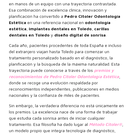
en manos de un equipo con una trayectoria contrastada.
Esa combinación de excelencia clínica, innovación y
planificación ha convertido a
Pedro Citoler Odontología
Estética
en una referencia nacional en
odontología
estética
,
implantes dentales en Toledo
,
carillas
dentales en Toledo
y
diseño digital de sonrisa
.
Cada año, pacientes procedentes de toda España e incluso
del extranjero viajan hasta Toledo para comenzar un
tratamiento personalizado basado en el diagnóstico, la
planificación y la búsqueda de la máxima naturalidad. Esta
trayectoria puede conocerse a través de los
premios y
reconocimientos de Pedro Citoler Odontología Estética
,
donde se recoge una evolución respaldada por
reconocimientos independientes, publicaciones en medios
nacionales y la confianza de miles de pacientes.
Sin embargo, la verdadera diferencia no está únicamente en
los premios. La excelencia nace de una forma de trabajar
que estudia cada sonrisa antes de iniciar cualquier
tratamiento. Esa filosofía ha dado lugar al
Método Citoler®
,
un modelo propio que integra tecnología de diagnóstico,