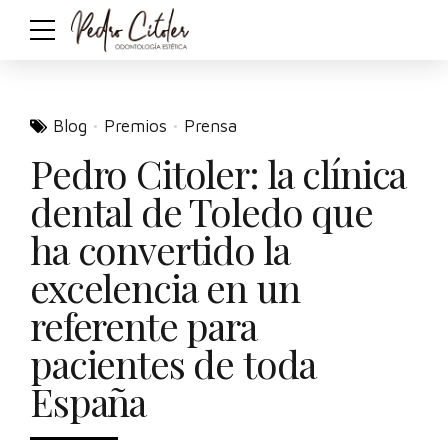
Blog
Premios
Prensa
Pedro Citoler: la clínica
dental de Toledo que
ha convertido la
excelencia en un
referente para
pacientes de toda
España