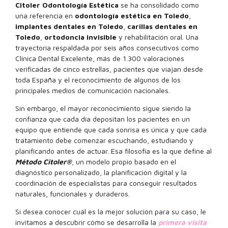
Citoler Odontología Estética
se ha consolidado como
una referencia en
odontología estética en Toledo
,
implantes dentales en Toledo
,
carillas dentales en
Toledo
,
ortodoncia invisible
y rehabilitación oral. Una
trayectoria respaldada por seis años consecutivos como
Clínica Dental Excelente, más de 1.300 valoraciones
verificadas de cinco estrellas, pacientes que viajan desde
toda España y el reconocimiento de algunos de los
principales medios de comunicación nacionales.
Sin embargo, el mayor reconocimiento sigue siendo la
confianza que cada día depositan los pacientes en un
equipo que entiende que cada sonrisa es única y que cada
tratamiento debe comenzar escuchando, estudiando y
planificando antes de actuar. Esa filosofía es la que define al
Método Citoler®
, un modelo propio basado en el
diagnóstico personalizado, la planificación digital y la
coordinación de especialistas para conseguir resultados
naturales, funcionales y duraderos.
Si desea conocer cuál es la mejor solución para su caso, le
invitamos a descubrir cómo se desarrolla la
primera visita