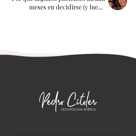
meses en decidirse (y luego
entienden que mereció la pena
esperar)