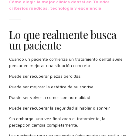
Cómo elegir la mejor clínica dental en Toledo:
criterios médicos, tecnología y excelencia
⸻
Lo que realmente busca
un paciente
Cuando un paciente comienza un tratamiento dental suele
pensar en mejorar una situación concreta.
Puede ser recuperar piezas perdidas.
Puede ser mejorar la estética de su sonrisa.
Puede ser volver a comer con normalidad.
Puede ser recuperar la seguridad al hablar o sonreír.
Sin embargo, una vez finalizado el tratamiento, la
percepción cambia completamente.
Los pacientes rara vez recuerdan únicamente una carilla, un