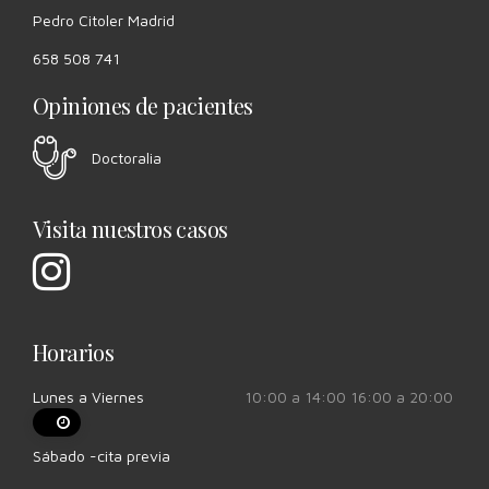
Pedro Citoler Madrid
658 508 741
Opiniones de pacientes
Doctoralia
Visita nuestros casos
Horarios
Lunes a Viernes
10:00 a 14:00 16:00 a 20:00
Sábado -cita previa