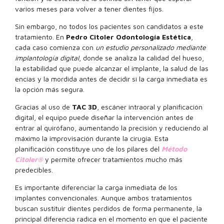
varios meses para volver a tener dientes fijos.
Sin embargo, no todos los pacientes son candidatos a este
tratamiento. En
Pedro Citoler Odontología Estética
,
cada caso comienza con
un estudio personalizado mediante
implantología digital
, donde se analiza la calidad del hueso,
la estabilidad que puede alcanzar el implante, la salud de las
encías y la mordida antes de decidir si la carga inmediata es
la opción más segura.
Gracias al uso de
TAC 3D
, escáner intraoral y planificación
digital, el equipo puede diseñar la intervención antes de
entrar al quirófano, aumentando la precisión y reduciendo al
máximo la improvisación durante la cirugía. Esta
planificación constituye uno de los pilares del
Método
Citoler®
y permite ofrecer tratamientos mucho más
predecibles.
Es importante diferenciar la carga inmediata de los
implantes convencionales. Aunque ambos tratamientos
buscan sustituir dientes perdidos de forma permanente, la
principal diferencia radica en el momento en que el paciente