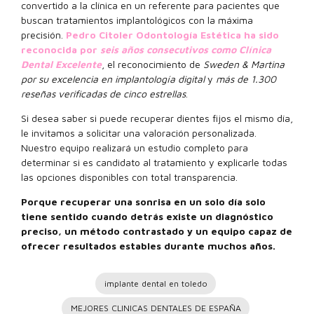
convertido a la clínica en un referente para pacientes que
buscan tratamientos implantológicos con la máxima
precisión.
Pedro Citoler Odontología Estética ha sido
reconocida por
seis años consecutivos como Clínica
Dental Excelente
, el reconocimiento de
Sweden & Martina
por su excelencia en implantología digital
y
más de 1.300
reseñas verificadas de cinco estrellas
.
Si desea saber si puede recuperar dientes fijos el mismo día,
le invitamos a solicitar una valoración personalizada.
Nuestro equipo realizará un estudio completo para
determinar si es candidato al tratamiento y explicarle todas
las opciones disponibles con total transparencia.
Porque recuperar una sonrisa en un solo día solo
tiene sentido cuando detrás existe un diagnóstico
preciso, un método contrastado y un equipo capaz de
ofrecer resultados estables durante muchos años.
implante dental en toledo
MEJORES CLINICAS DENTALES DE ESPAÑA