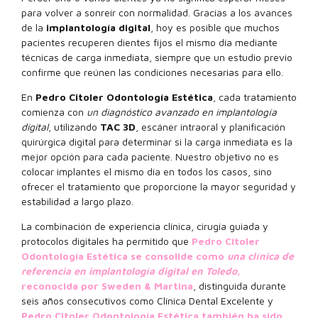
para volver a sonreír con normalidad. Gracias a los avances
de la
implantología digital
, hoy es posible que muchos
pacientes recuperen dientes fijos el mismo día mediante
técnicas de carga inmediata, siempre que un estudio previo
confirme que reúnen las condiciones necesarias para ello.
En
Pedro Citoler Odontología Estética
, cada tratamiento
comienza con
un diagnóstico avanzado en implantología
digital
, utilizando
TAC 3D
, escáner intraoral y planificación
quirúrgica digital para determinar si la carga inmediata es la
mejor opción para cada paciente. Nuestro objetivo no es
colocar implantes el mismo día en todos los casos, sino
ofrecer el tratamiento que proporcione la mayor seguridad y
estabilidad a largo plazo.
La combinación de experiencia clínica, cirugía guiada y
protocolos digitales ha permitido que
Pedro Citoler
Odontología Estética se consolide como
una clínica de
referencia en implantología digital en Toledo
,
reconocida por Sweden & Martina
, distinguida durante
seis años consecutivos como Clínica Dental Excelente y
Pedro Citoler Odontología Estética también ha sido