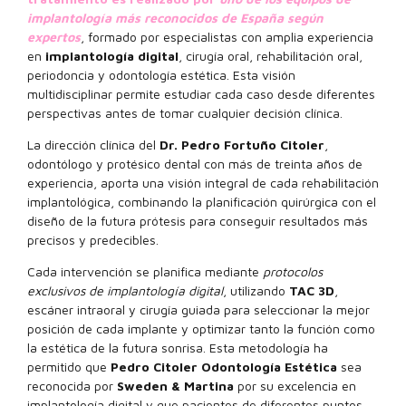
implantología más reconocidos de España según
expertos
, formado por especialistas con amplia experiencia
en
implantología digital
, cirugía oral, rehabilitación oral,
periodoncia y odontología estética. Esta visión
multidisciplinar permite estudiar cada caso desde diferentes
perspectivas antes de tomar cualquier decisión clínica.
La dirección clínica del
Dr. Pedro Fortuño Citoler
,
odontólogo y protésico dental con más de treinta años de
experiencia, aporta una visión integral de cada rehabilitación
implantológica, combinando la planificación quirúrgica con el
diseño de la futura prótesis para conseguir resultados más
precisos y predecibles.
Cada intervención se planifica mediante
protocolos
exclusivos de implantología digital
, utilizando
TAC 3D
,
escáner intraoral y cirugía guiada para seleccionar la mejor
posición de cada implante y optimizar tanto la función como
la estética de la futura sonrisa. Esta metodología ha
permitido que
Pedro Citoler Odontología Estética
sea
reconocida por
Sweden & Martina
por su excelencia en
implantología digital y que pacientes de diferentes puntos