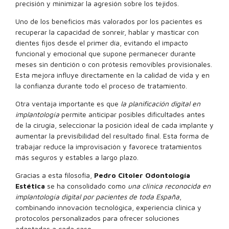
precisión y minimizar la agresión sobre los tejidos.
Uno de los beneficios más valorados por los pacientes es
recuperar la capacidad de sonreír, hablar y masticar con
dientes fijos desde el primer día, evitando el impacto
funcional y emocional que supone permanecer durante
meses sin dentición o con prótesis removibles provisionales.
Esta mejora influye directamente en la calidad de vida y en
la confianza durante todo el proceso de tratamiento.
Otra ventaja importante es que
la planificación digital en
implantología
permite anticipar posibles dificultades antes
de la cirugía, seleccionar la posición ideal de cada implante y
aumentar la previsibilidad del resultado final. Esta forma de
trabajar reduce la improvisación y favorece tratamientos
más seguros y estables a largo plazo.
Gracias a esta filosofía,
Pedro Citoler Odontología
Estética
se ha consolidado como
una clínica reconocida en
implantología digital por pacientes de toda España
,
combinando innovación tecnológica, experiencia clínica y
protocolos personalizados para ofrecer soluciones
adaptadas a cada caso.