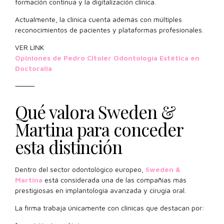
formación continua y la digitalización clínica.
Actualmente, la clínica cuenta además con múltiples
reconocimientos de pacientes y plataformas profesionales.
VER LINK
Opiniones de Pedro Citoler Odontología Estética en
Doctoralia
⸻
Qué valora Sweden &
Martina para conceder
esta distinción
Dentro del sector odontológico europeo,
Sweden &
Martina
está considerada una de las compañías más
prestigiosas en implantología avanzada y cirugía oral.
La firma trabaja únicamente con clínicas que destacan por: