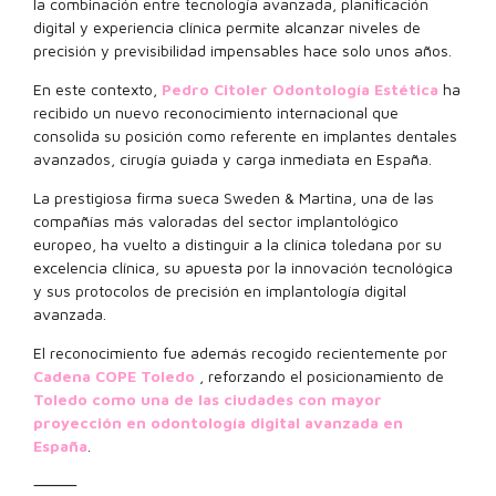
la combinación entre tecnología avanzada, planificación
digital y experiencia clínica permite alcanzar niveles de
precisión y previsibilidad impensables hace solo unos años.
En este contexto,
Pedro Citoler Odontología Estética
ha
recibido un nuevo reconocimiento internacional que
consolida su posición como referente en implantes dentales
avanzados, cirugía guiada y carga inmediata en España.
La prestigiosa firma sueca Sweden & Martina, una de las
compañías más valoradas del sector implantológico
europeo, ha vuelto a distinguir a la clínica toledana por su
excelencia clínica, su apuesta por la innovación tecnológica
y sus protocolos de precisión en implantología digital
avanzada.
El reconocimiento fue además recogido recientemente por
Cadena COPE Toledo
, reforzando el posicionamiento de
Toledo como una de las ciudades con mayor
proyección en odontología digital avanzada en
España
.
⸻